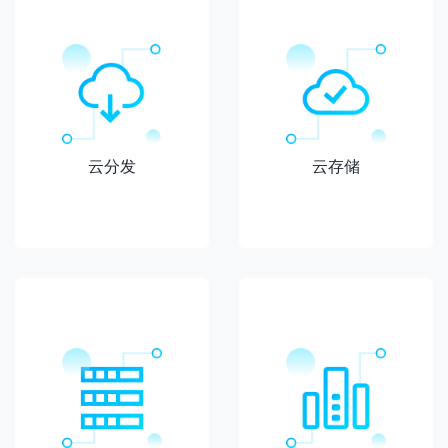
云分发
云存储