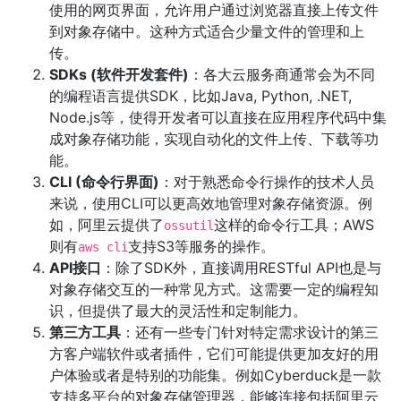
使用的网页界面，允许用户通过浏览器直接上传文件
到对象存储中。这种方式适合少量文件的管理和上
传。
SDKs (软件开发套件)
：各大云服务商通常会为不同
的编程语言提供SDK，比如Java, Python, .NET,
Node.js等，使得开发者可以直接在应用程序代码中集
成对象存储功能，实现自动化的文件上传、下载等功
能。
CLI (命令行界面)
：对于熟悉命令行操作的技术人员
来说，使用CLI可以更高效地管理对象存储资源。例
如，阿里云提供了
这样的命令行工具；AWS
ossutil
则有
支持S3等服务的操作。
aws cli
API接口
：除了SDK外，直接调用RESTful API也是与
对象存储交互的一种常见方式。这需要一定的编程知
识，但提供了最大的灵活性和定制能力。
第三方工具
：还有一些专门针对特定需求设计的第三
方客户端软件或者插件，它们可能提供更加友好的用
户体验或者是特别的功能集。例如Cyberduck是一款
支持多平台的对象存储管理器，能够连接包括阿里云